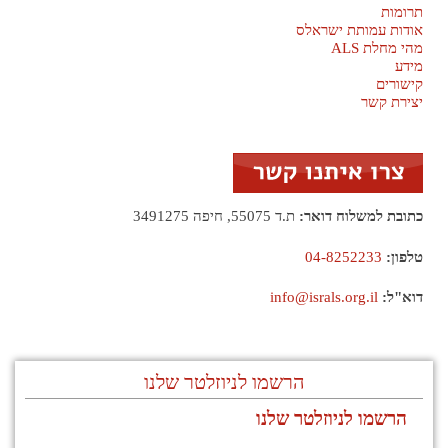
תרומות
אודות עמותת ישראלס
מהי מחלת ALS
מידע
קישורים
יצירת קשר
כתובת למשלוח דואר:
ת.ד 55075, חיפה 3491275
טלפון:
04-8252233
דוא"ל:
info@israls.org.il
הרשמו לניוזלטר שלנו
הרשמו לניוזלטר שלנו