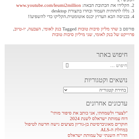
2. הקלידו את הכתובת הבאה:
www.youtube.com/leumi2million
3. גללו לתחתית העמוד ובחרו בתצורת desktop
4. בכניסה הבא הערוץ יכנס אוטומטית.הקליקו כדי להשפיע!!
פורסם ב
שתי מליון סיבות טובות
Tagged
בנק לאומי
,
הצבעה
,
יו-טיוב
,
פרוייקט של בנק לאומי
,
שני מיליון סיבות טובות
חיפוש באתר
חיפוש:
נושאים וקטגוריות
נושאים
וקטגוריות
עדכונים אחרונים
"לצערי ולשמחתי, אני כותב את סיפור מותי"
דוח עמותת ישראלס לשנת 2024
חוקרים מאוניברסיטת בן-גוריון מציעים גישה חדשה לטיפול
במחלת ה-ALS
הדו"ח השנתי של עמותת ישראלס