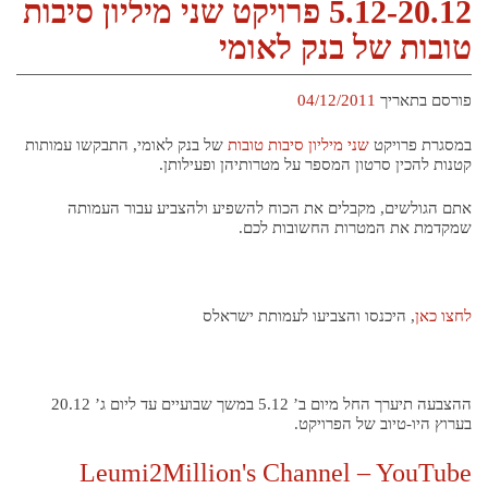
5.12-20.12 פרויקט שני מיליון סיבות
טובות של בנק לאומי
פורסם בתאריך
04/12/2011
במסגרת פרויקט
שני מיליון סיבות טובות
של בנק לאומי, התבקשו עמותות
קטנות להכין סרטון המספר על מטרותיהן ופעילותן.
אתם הגולשים, מקבלים את הכוח להשפיע ולהצביע עבור העמותה
שמקדמת את המטרות החשובות לכם.
לחצו כאן
, היכנסו והצביעו לעמותת ישראלס
ההצבעה תיערך החל מיום ב’ 5.12 במשך שבועיים עד ליום ג’ 20.12
בערוץ היו-טיוב של הפרויקט.
Leumi2Million's Channel – YouTube