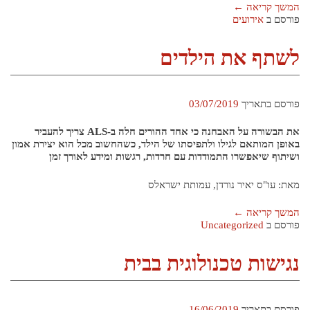
המשך קריאה
←
פורסם ב
אירועים
לשתף את הילדים
פורסם בתאריך
03/07/2019
את הבשורה על האבחנה כי אחד ההורים חלה ב-ALS צריך להעביר
באופן המותאם לגילו ולתפיסתו של הילד, כשהחשוב מכל הוא יצירת אמון
ושיתוף שיאפשרו התמודדות עם חרדות, רגשות ומידע לאורך זמן
מאת: עו"ס יאיר נורדן, עמותת ישראלס
המשך קריאה
←
פורסם ב
Uncategorized
נגישות טכנולוגית בבית
פורסם בתאריך
16/06/2019