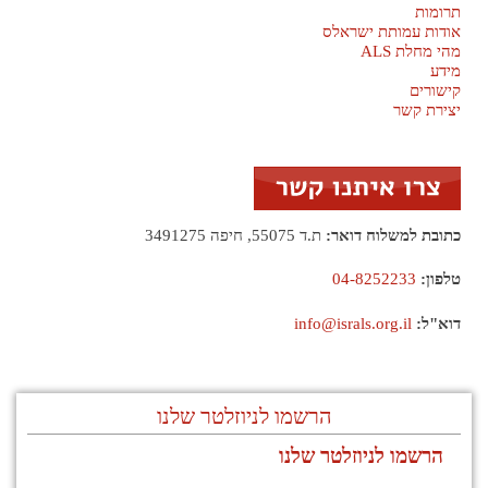
תרומות
אודות עמותת ישראלס
מהי מחלת ALS
מידע
קישורים
יצירת קשר
כתובת למשלוח דואר:
ת.ד 55075, חיפה 3491275
טלפון:
04-8252233
דוא"ל:
info@israls.org.il
הרשמו לניוזלטר שלנו
הרשמו לניוזלטר שלנו