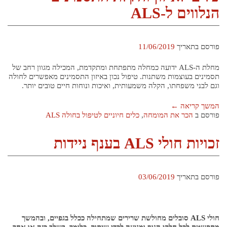
הנלווים ל-ALS
פורסם בתאריך
11/06/2019
מחלת ה-ALS ידועה כמחלה מתפתחת ומתקדמת, המכילה מגוון רחב של
תסמינים בעוצמות משתנות. טיפול נכון באיזון התסמינים מאפשרים לחולה
וגם לבני משפחתו, הקלה משמעותית, ואיכות ונוחות חיים טובים יותר.
המשך קריאה
←
פורסם ב
הכר את המומחה
,
כלים חיוניים לטיפול בחולה ALS
זכויות חולי ALS בענף ניידות
פורסם בתאריך
03/06/2019
חולי ALS סובלים מחולשת שרירים שמתחילה ככלל בגפיים, ובהמשך