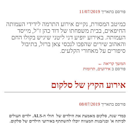
פורסם בתאריך
11/07/2019
כמיטב המסורת, נקיים אירוע התרמה לידידי העמותה
החיפאים, בבית משפחתו של דוד כהן ז"ל, מייסד
העמותה. באירוע יופיע דני ליטני שיגיש בקולו החם
והאהוב שירים שהפכו לנכסי צאן ברזל, בתיבול
סיפורים על מאחורי הקלעים.
המשך קריאה
←
פורסם ב
אירועים
,
תרומות
אירוע הקיץ של סלקום
פורסם בתאריך
08/07/2019
כמדי שנה, סלקום מאמצת את הילדים של חולי ה-ALS. ילדים העולים
לכיתה א' ובני/בנות המצווה יוכלו להשתתף באירועי הילדים של סלקום.